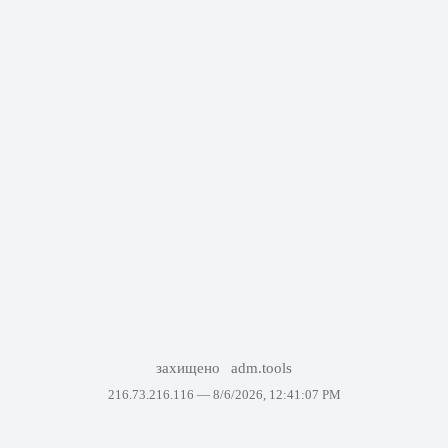
захищено
adm.tools
216.73.216.116 —
8/6/2026, 12:41:07 PM